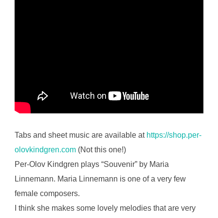
Tabs and sheet music are available at
https://shop.per-
olovkindgren.com
(Not this one!)
Per-Olov Kindgren plays “Souvenir” by Maria
Linnemann. Maria Linnemann is one of a very few
female composers.
I think she makes some lovely melodies that are very