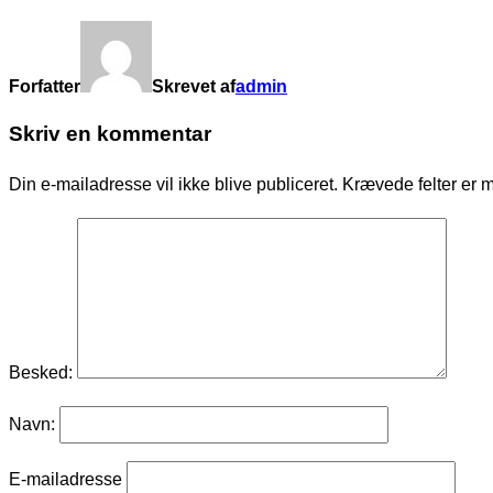
Forfatter
Skrevet af
admin
Skriv en kommentar
Din e-mailadresse vil ikke blive publiceret.
Krævede felter er 
Besked:
Navn:
E-mailadresse