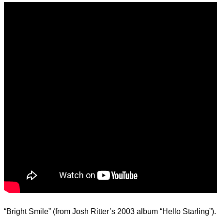
d.
“Bright Smile” (from Josh Ritter’s 2003 album “Hello Starling”).