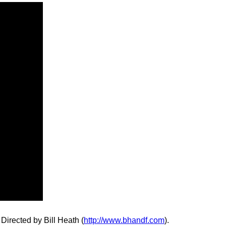
 Directed by Bill Heath (
http://www.bhandf.com
).