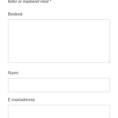
felter er markeret med
*
Besked:
Navn:
E-mailadresse