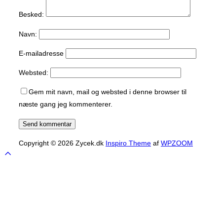
Besked:
Navn:
E-mailadresse
Websted:
Gem mit navn, mail og websted i denne browser til
næste gang jeg kommenterer.
Copyright © 2026 Zycek.dk
Inspiro Theme
af
WPZOOM
Scroll
to
top