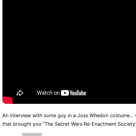
An interview with some guy in a Joss Whedon costume… w
that brought you “The Secret Wars Re-Enactment Society