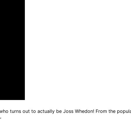
ho turns out to actually be Joss Whedon! From the popul
”