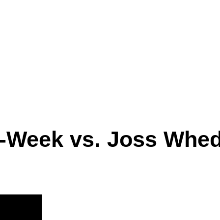
k-Week vs. Joss Whe