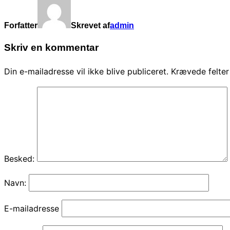
Forfatter
Skrevet af
admin
Skriv en kommentar
Din e-mailadresse vil ikke blive publiceret.
Krævede felte
Besked:
Navn:
E-mailadresse