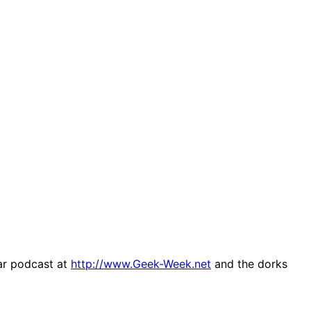
ar podcast at
http://www.Geek-Week.net
and the dorks