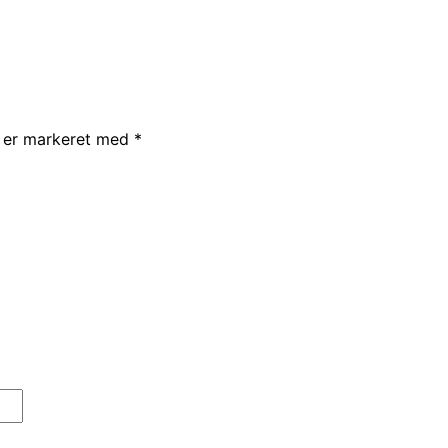
r er markeret med
*