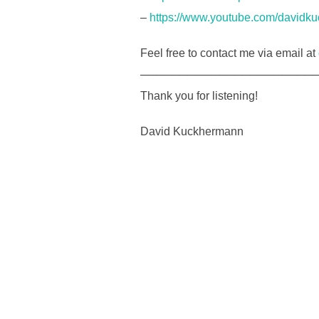
–
https://www.youtube.com/davidk
Feel free to contact me via email at
──────────────────────
Thank you for listening!
David Kuckhermann