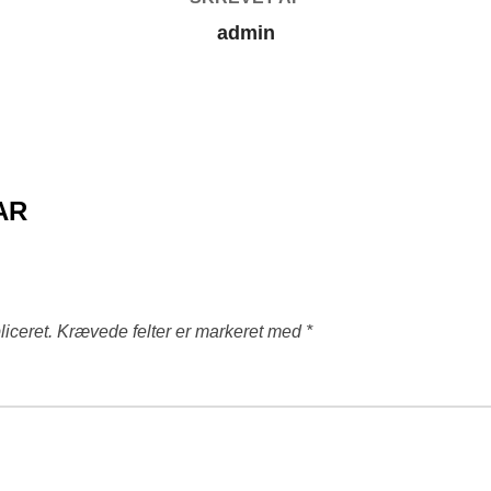
admin
AR
liceret.
Krævede felter er markeret med
*