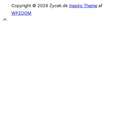
Copyright © 2026 Zycek.dk
Inspiro Theme
af
WPZOOM
Scroll
to
top