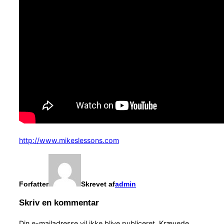
http://www.mikeslessons.com
Forfatter
Skrevet af
admin
Skriv en kommentar
Din e-mailadresse vil ikke blive publiceret.
Krævede