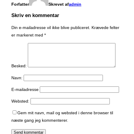
Forfatter
Skrevet af
admin
Skriv en kommentar
Din e-mailadresse vil ikke blive publiceret.
Krævede felter
er markeret med
*
Besked:
Navn:
E-mailadresse
Websted:
Gem mit navn, mail og websted i denne browser til
næste gang jeg kommenterer.