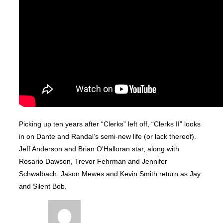
Picking up ten years after “Clerks” left off, “Clerks II” looks
in on Dante and Randal’s semi-new life (or lack thereof).
Jeff Anderson and Brian O’Halloran star, along with
Rosario Dawson, Trevor Fehrman and Jennifer
Schwalbach. Jason Mewes and Kevin Smith return as Jay
and Silent Bob.