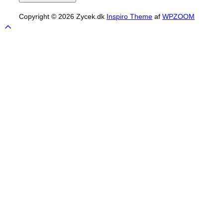
Copyright © 2026 Zycek.dk
Inspiro Theme
af
WPZOOM
Scroll
to
top