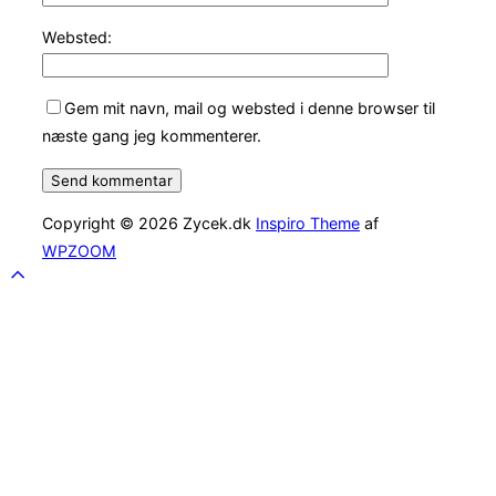
Websted:
Gem mit navn, mail og websted i denne browser til
næste gang jeg kommenterer.
Copyright © 2026 Zycek.dk
Inspiro Theme
af
WPZOOM
Scroll
to
top