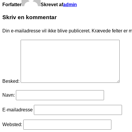
Forfatter
Skrevet af
admin
Skriv en kommentar
Din e-mailadresse vil ikke blive publiceret.
Krævede felter er 
Besked:
Navn:
E-mailadresse
Websted: