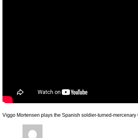
Viggo Mortensen plays the Spanish soldier-turned-mercenary Cap