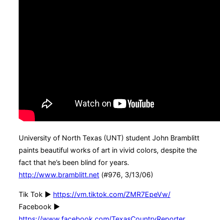
University of North Texas (UNT) student John Bramblitt
paints beautiful works of art in vivid colors, despite the
fact that he’s been blind for years.
http://www.bramblitt.net
(#976, 3/13/06)
Tik Tok ►
https://vm.tiktok.com/ZMR7EpeVw/
Facebook ►
https://www.facebook.com/TexasCountryReporter