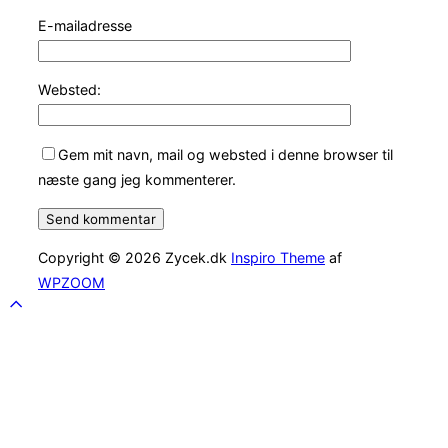
E-mailadresse
Websted:
Gem mit navn, mail og websted i denne browser til
næste gang jeg kommenterer.
Copyright © 2026 Zycek.dk
Inspiro Theme
af
WPZOOM
Scroll
to
top