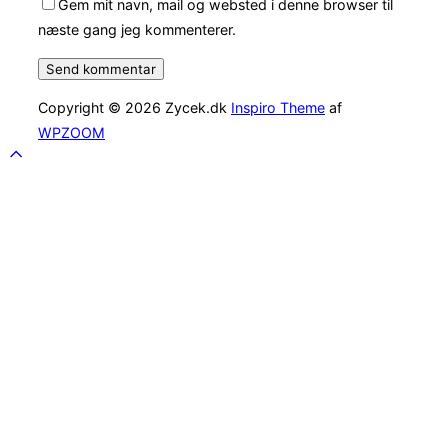
Gem mit navn, mail og websted i denne browser til
næste gang jeg kommenterer.
Copyright © 2026 Zycek.dk
Inspiro Theme
af
WPZOOM
Scroll
to
top