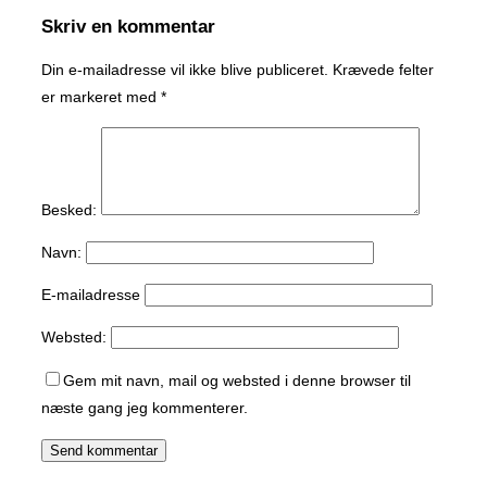
Skriv en kommentar
Din e-mailadresse vil ikke blive publiceret.
Krævede felter
er markeret med
*
Besked:
Navn:
E-mailadresse
Websted:
Gem mit navn, mail og websted i denne browser til
næste gang jeg kommenterer.