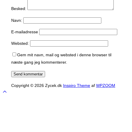
Besked:
Navn:
E-mailadresse
Websted:
Gem mit navn, mail og websted i denne browser til
næste gang jeg kommenterer.
Copyright © 2026 Zycek.dk
Inspiro Theme
af
WPZOOM
Scroll
to
top