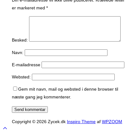
er markeret med
*
Besked:
Navn:
E-mailadresse
Websted:
Gem mit navn, mail og websted i denne browser til
næste gang jeg kommenterer.
Copyright © 2026 Zycek.dk
Inspiro Theme
af
WPZOOM
Scroll
to