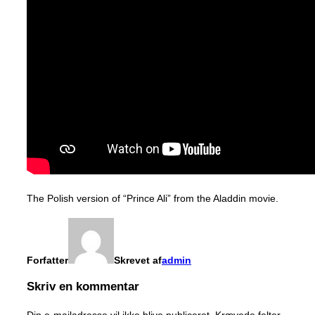
The Polish version of “Prince Ali” from the Aladdin movie.
Forfatter
Skrevet af
admin
Skriv en kommentar
Din e-mailadresse vil ikke blive publiceret.
Krævede felter