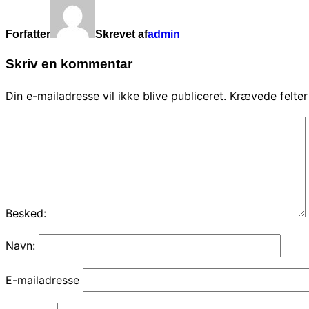
Forfatter
Skrevet af
admin
Skriv en kommentar
Din e-mailadresse vil ikke blive publiceret.
Krævede felte
Besked:
Navn:
E-mailadresse