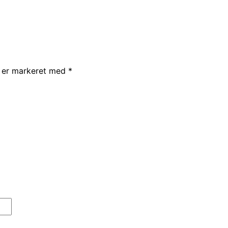
r er markeret med
*