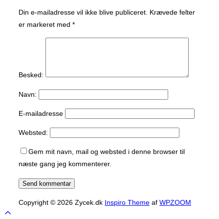
Din e-mailadresse vil ikke blive publiceret.
Krævede felter
er markeret med
*
Besked:
Navn:
E-mailadresse
Websted:
Gem mit navn, mail og websted i denne browser til
næste gang jeg kommenterer.
Copyright © 2026 Zycek.dk
Inspiro Theme
af
WPZOOM
Scroll