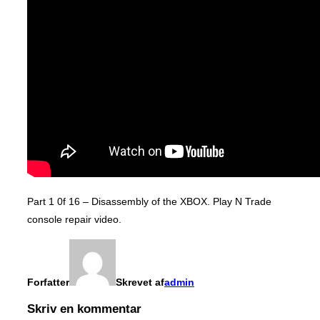
Part 1 0f 16 – Disassembly of the XBOX. Play N Trade
console repair video.
Forfatter
Skrevet af
admin
Skriv en kommentar